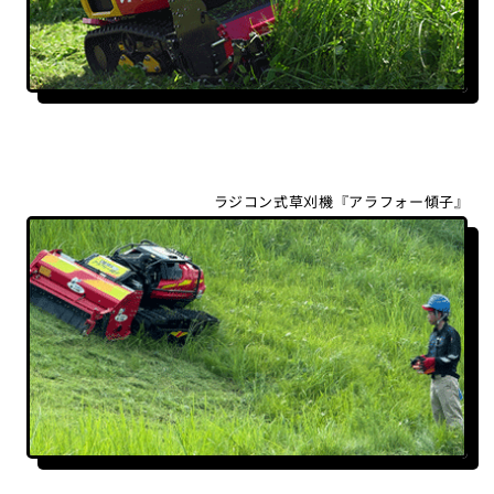
ラジコン式草刈機『アラフォー傾子』