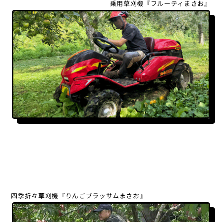
乗用草刈機『フルーティまさお』
四季折々草刈機『りんごブラッサムまさお』