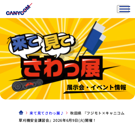
来て見てさわっ展♪
秋田県 『フジモト×キャニコム
草刈機安全講習会』2026年6月9日(火)開催！