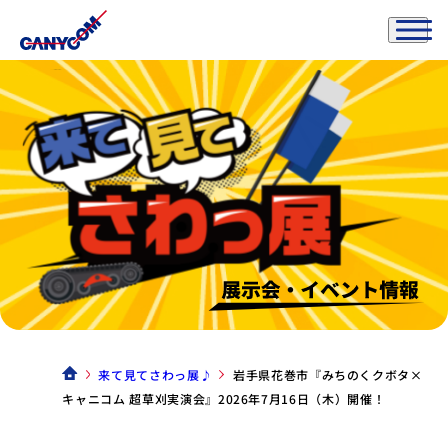
来て見てさわっ展♪
岩手県花巻市『みちのくクボタ×
キャニコム 超草刈実演会』2026年7月16日（木）開催！