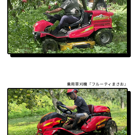
乗用草刈機『フルーティまさお』