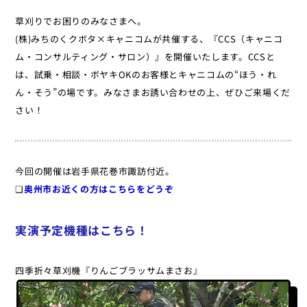
草刈りでお困りのみなさまへ。
(株)みちのくクボタ×キャニコムが共催する、『CCS（キャニコ
ム・コンサルティング・サロン）』を開催いたします。CCSと
は、試乗・相談・ボヤキOKのお客様とキャニコムの“ほう・れ
ん・そう”の場です。みなさまお誘い合わせの上、ぜひご来場くだ
さい！
今回の開催は岩手県花巻市諏訪付近。
❏
奥州市お近くの方はこちらをどうぞ
実演予定機種はこちら！
四季折々草刈機『りんごブラッサムまさお』