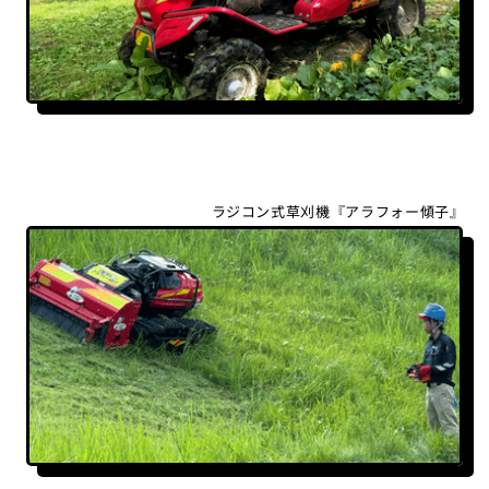
ラジコン式草刈機『アラフォー傾子』