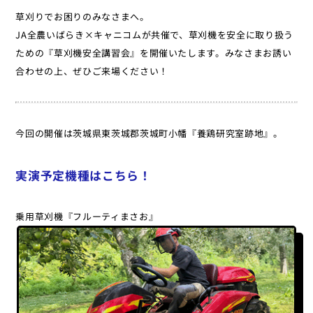
草刈りでお困りのみなさまへ。
JA全農いばらき×キャニコムが共催で、草刈機を安全に取り扱う
ための『草刈機安全講習会』を開催いたします。みなさまお誘い
合わせの上、ぜひご来場ください！
今回の開催は茨城県東茨城郡茨城町小幡『養鶏研究室跡地』。
実演予定機種はこちら！
乗用草刈機『フルーティまさお』