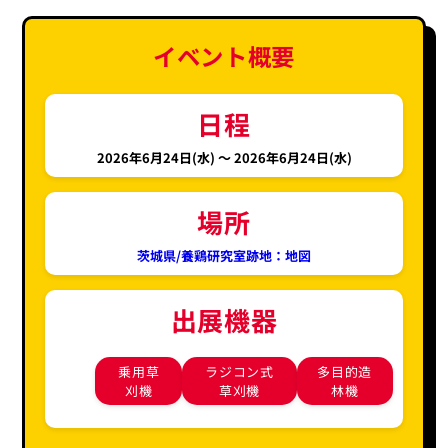
イベント概要
日程
2026年6月24日(水) 〜
2026年6月24日(水)
場所
茨城県/養鶏研究室跡地：地図
出展機器
乗用草
ラジコン式
多目的造
刈機
草刈機
林機