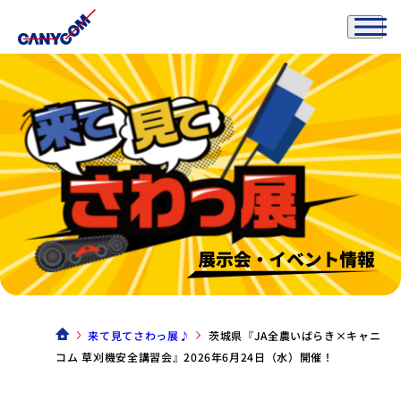
来て見てさわっ展♪
茨城県『JA全農いばらき×キャニ
コム 草刈機安全講習会』2026年6月24日（水）開催！