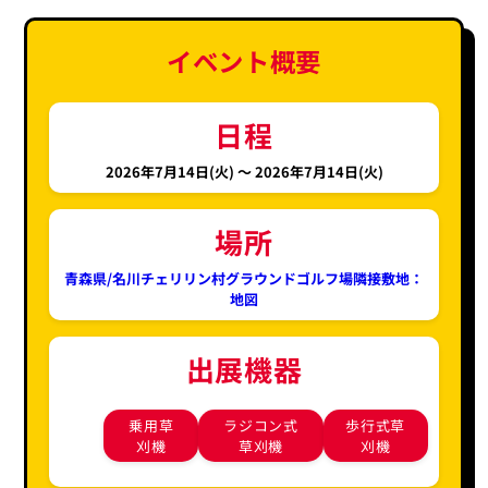
イベント概要
日程
2026年7月14日(火) 〜
2026年7月14日(火)
場所
青森県/名川チェリリン村グラウンドゴルフ場隣接敷地：
地図
出展機器
乗用草
ラジコン式
歩行式草
刈機
草刈機
刈機