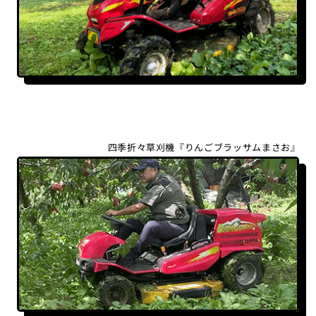
四季折々草刈機『りんごブラッサムまさお』