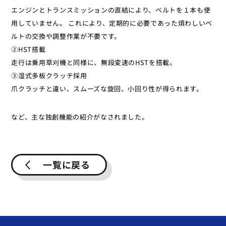
エンジンとトランスミッションの直結により、ベルトを１本も使
用していません。 これにより、定期的に必要であった煩わしいベ
ルトの交換や調整作業が不要です。
②HST搭載
走行は乗用草刈機と同様に、無段変速のHSTを搭載。
③湿式多板クラッチ採用
爪クラッチと違い、スムーズな旋回、小回り性が得られます。
など、主な独創機能の紹介がなされました。
一覧に戻る