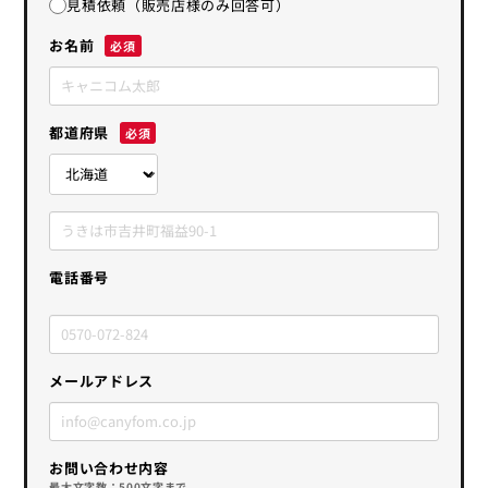
見積依頼（販売店様のみ回答可）
お名前
都道府県
電話番号
メールアドレス
お問い合わせ内容
最大文字数：500文字まで