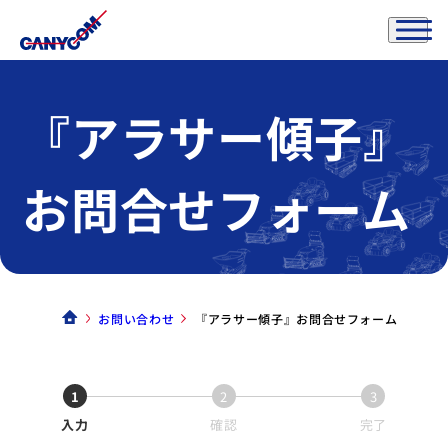
『アラサー傾子』
お問合せフォーム
お問い合わせ
『アラサー傾子』お問合せフォーム
1
2
3
入力
確認
完了