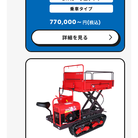
乗車タイプ
770,000～
円(税込)
詳細を見る