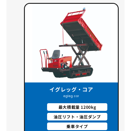
イグレッグ・コア
egleg cor
最大積載量 1200kg
油圧リフト・油圧ダンプ
乗車タイプ