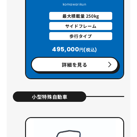
komawarikun
最大積載量 250kg
サイドフレーム
歩行タイプ
495,000
円(税込)
詳細を見る
小型特殊自動車