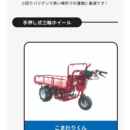
小回りバツグンで狭い場所での運搬に最適です！
手押し式三輪ホイール
こまわりくん