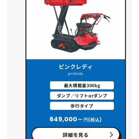
ピンクレディ
pinklady
最大積載量300kg
ダンプ／リフトorダンプ
歩行タイプ
649,000～
円(税込)
詳細を見る