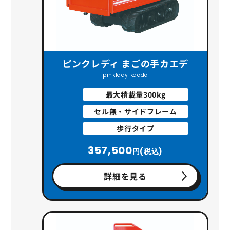
ピンクレディ まごの手カエデ
pinklady kaede
最大積載量300kg
セル無・サイドフレーム
歩行タイプ
357,500
円(税込)
詳細を見る