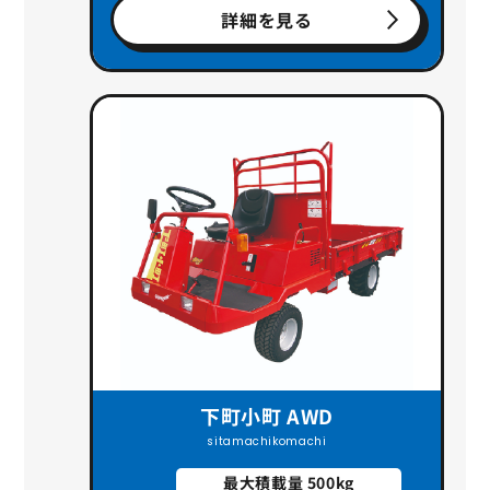
詳細を見る
下町小町 AWD
sitamachikomachi
最大積載量 500kg