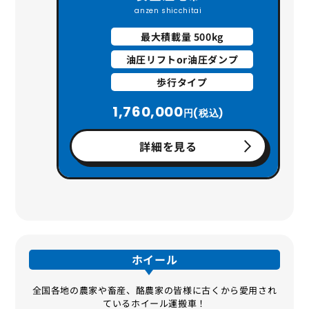
anzen shicchitai
最大積載量 500kg
油圧リフトor油圧ダンプ
歩行タイプ
1,760,000
円(税込)
詳細を見る
ホイール
全国各地の農家や畜産、酪農家の皆様に古くから愛用され
ているホイール運搬車！