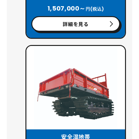
1,507,000～
円(税込)
詳細を見る
安全湿地帯