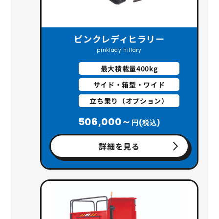
ピンクレディヒラリー
pinklady hillary
最大積載量400kg
サイド・箱型・ワイド
立ち乗り（オプション）
506,000～
円(税込)
詳細を見る