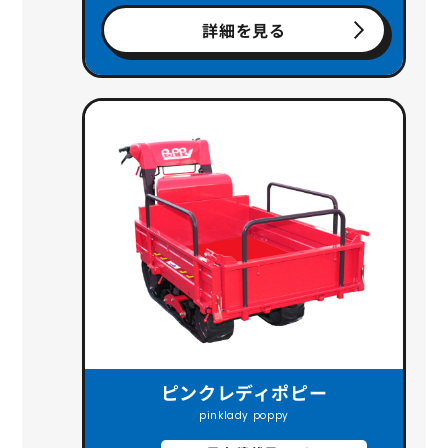
詳細を見る
ピンクレディポピー
pinklady poppy