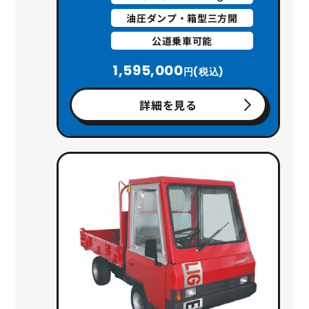
油圧ダンプ・箱型三方開
公道乗車可能
1,595,000
円(税込)
詳細を見る