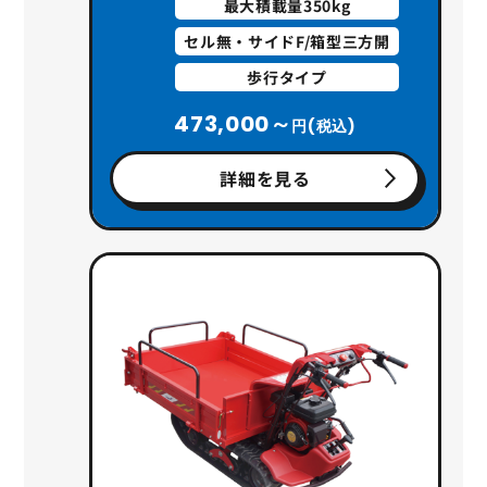
最大積載量350kg
セル無・サイドF/箱型三方開
歩行タイプ
473,000～
円(税込)
詳細を見る