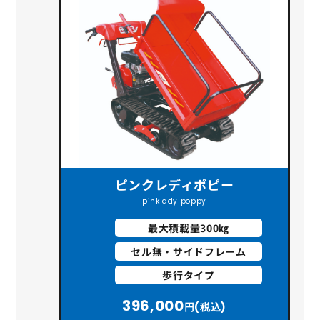
ピンクレディポピー
pinklady poppy
最大積載量300㎏
セル無・サイドフレーム
歩行タイプ
396,000
円(税込)