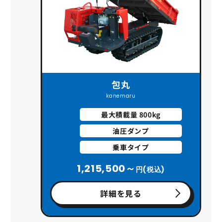
包丸
kanemaru
最大積載量 800kg
油圧ダンプ
乗車タイプ
1,215,500～
円(税込)
詳細を見る