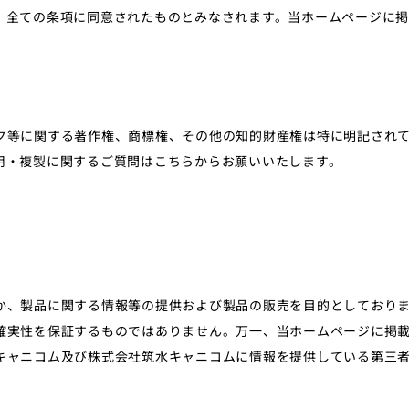
、全ての条項に同意されたものとみなされます。当ホームページに
ク等に関する著作権、商標権、その他の知的財産権は特に明記され
用・複製に関するご質問はこちらからお願いいたします。
か、製品に関する情報等の提供および製品の販売を目的としており
確実性を保証するものではありません。万一、当ホームページに掲
キャニコム及び株式会社筑水キャニコムに情報を提供している第三