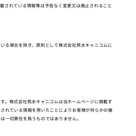
掲載されている情報等は予告なく変更又は廃止されること
ている場合を除き、原則として株式会社筑水キャニコムに
ます。株式会社筑水キャニコムは当ホームページに掲載す
載されている情報を用いたことによりお客様が何らかの被
者は一切責任を負うものではありません。