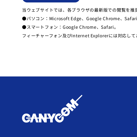
当ウェブサイトでは、各ブラウザの最新版での閲覧を推
●パソコン：Microsoft Edge、Google Chrome、Safari、M
●スマートフォン：Google Chrome、Safari。
フィーチャーフォン及びInternet Explorerには対