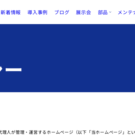
新着情報
導入事例
ブログ
展示会
部品
メンテ
シー
代理人が管理・運営するホームページ（以下「当ホームページ」と