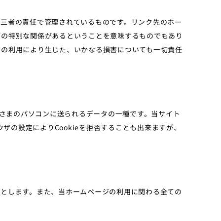
第三者の責任で管理されているものです。リンク先のホー
どの特別な関係があるということを意味するものでもあり
ジの利用により生じた、いかなる損害についても一切責任
お客さまのパソコンに送られるデータの一種です。当サイト
ザの設定によりCookieを拒否することも出来ますが、
のとします。また、当ホームページの利用に関わる全ての