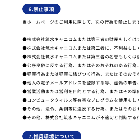
6.禁止事項
当ホームページのご利用に際して、次の行為を禁止しま
●株式会社筑水キャニコムまたは第三者の財産もしくは
●株式会社筑水キャニコムまたは第三者に、不利益もし
●株式会社筑水キャニコムまたは第三者の名誉もしくは
●公序良俗に反する行為、またはそのおそれのある行為
●犯罪行為または犯罪に結びつく行為、またはそのおそ
●他人の電子メールアドレスを登録する等、虚偽の申告
●営業活動または営利を目的とする行為、またはその準
●コンピュータウィルス等有害なプログラムを使用もし
●その他、法令、条例等に違反する行為、またはそのお
●その他、株式会社筑水キャニコムが不適切と判断する
7.推奨環境について