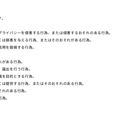
す。
プライバシーを侵害する行為、または侵害するおそれのある行為。
くは損害を与える行為、またはそのおそれがある行為。
信用を毀損する行為。
。
れがある行為。
、届出を行う行為。
備を目的とする行為。
くは提供する行為、またはそのおそれのある行為。
それのある行為。
行為。