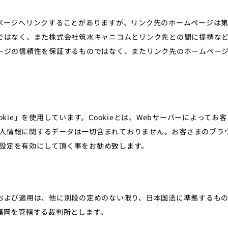
ページへリンクすることがありますが、リンク先のホームページは
ではなく、また株式会社筑水キャニコムとリンク先との間に提携な
ージの信頼性を保証するものではなく、またリンク先のホームペー
kie」を使用しています。Cookieとは、Webサーバーによって
個人情報に関するデータは一切含まれておりません。お客さまのブラウ
の設定を有効にして頂く事をお勧め致します。
および適用は、他に別段の定めのない限り、日本国法に準拠するも
福岡を管轄する裁判所とします。