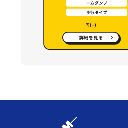
一方ダンプ
歩行タイプ
円(-)
詳細を見る