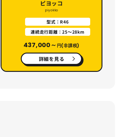
ピヨッコ
piyokko
型式：R46
連続走行距離：25〜28km
437,000～
円(非課税)
詳細を見る