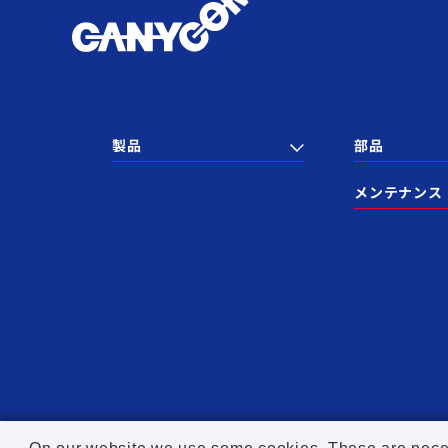
製品
部品
メンテナンス
個人情報保護方針
サイトポリシー
SNSポリシー