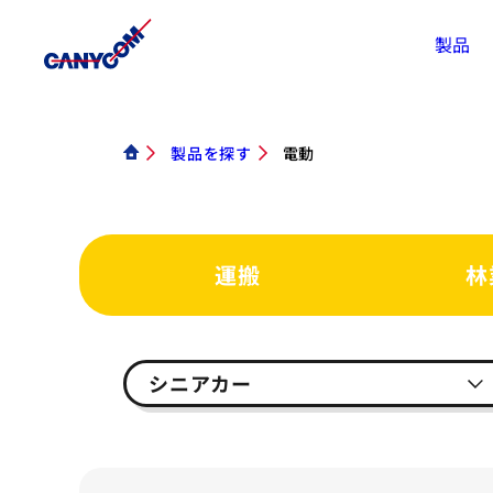
製品
製品を探す
電動
運搬
林
シニアカー