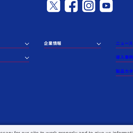
企業情報
ニュース
導入事
製品カ
セールスポリシー
サイトマップ