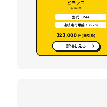
ピヨッコ
piyokko
型式：R44
連続走行距離：25km
323,000
円(非課税)
詳細を見る