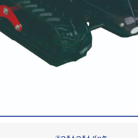
㋧つるんつるんバッケ