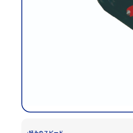
㋧あなた好みのスピード