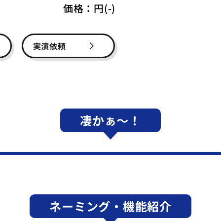
価格：
円(-)
実演依頼
凄かぁ～！
ネーミング・機能紹介