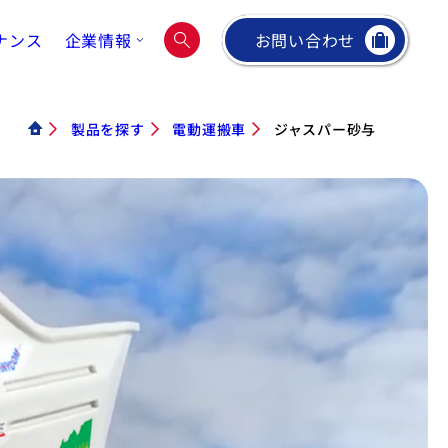
ナンス
企業情報
お問い合わせ
製品を探す
電動運搬車
ジャスパー砂与