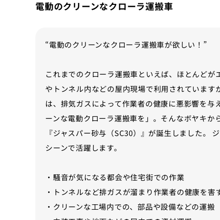
電動のクリーンなクローラ運搬車
“電動のクリーンなクローラ運搬車が欲しい！”
これまでのクローラ運搬車といえば、ほとんどが
やトンネル内などの屋内現場で利用されています
は、排気ガスによって作業者の健康に悪影響を与
ーンな電動クローラ運搬車を」。そんなボヤキか
『ジャスパー砂与（SC30）』が誕生しました。 
シーンで活躍します。
・騒音が気になる都会や住宅街での作業
・トンネルなど排ガスが溜まり作業者の健康を害
・クリーンな工場内での、部品や設備などの運搬