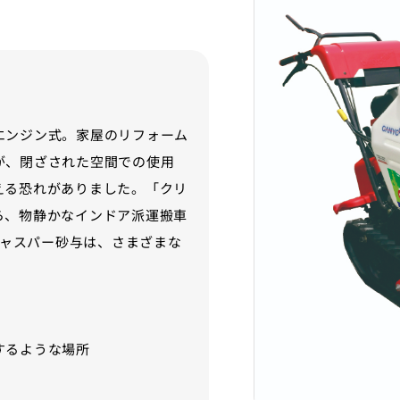
エンジン式。家屋のリフォーム
が、閉ざされた空間での使用
える恐れがありました。「クリ
ら、物静かなインドア派運搬車
ジャスパー砂与は、さまざまな
するような場所