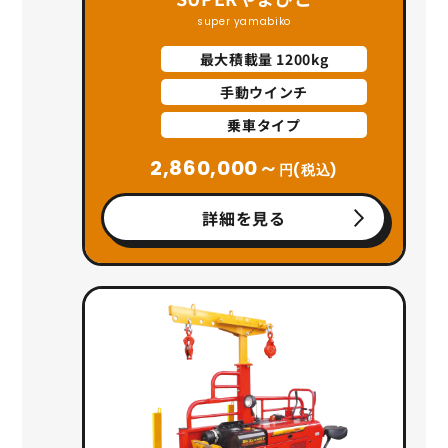
super yamabiko
最大積載量 1200kg
手動ウインチ
乗車タイプ
2,860,000～
円(税込)
詳細を見る