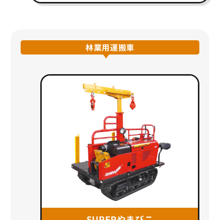
林業用運搬車
SUPERやまびこ