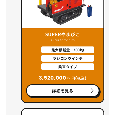
SUPERやまびこ
super Yamabiko
最大積載量 1200kg
ラジコンウインチ
乗車タイプ
3,520,000～
円(税込)
詳細を見る