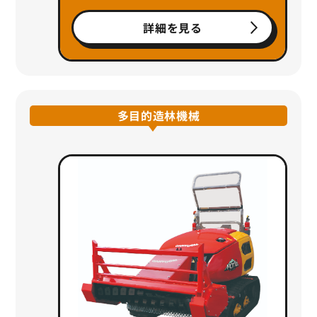
詳細を見る
多目的造林機械