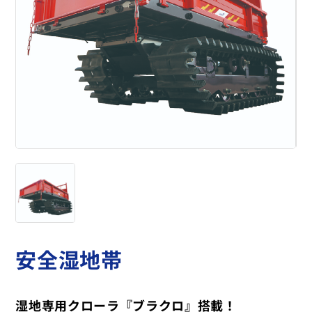
安全湿地帯
湿地専用クローラ『ブラクロ』搭載！