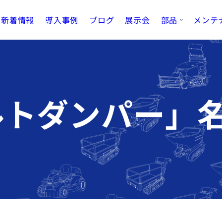
新着情報
導入事例
ブログ
展示会
部品
メンテ
ルトダンパー」