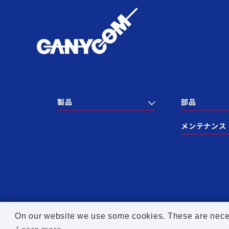
製品
部品
メンテナンス
On our website we use some cookies. These are necessa