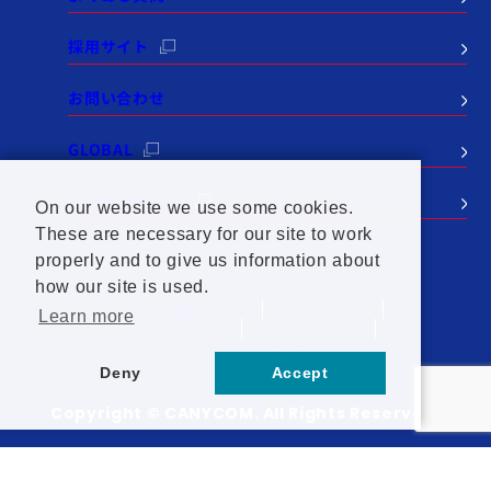
採用サイト
お問い合わせ
GLOBAL
CANYCOM USA
On our website we use some cookies.
These are necessary for our site to work
properly and to give us information about
how our site is used.
個人情報保護方針
サイトポリシー
Learn more
SNSポリシー
セールスポリシー
サイトマップ
Deny
Accept
Copyright © CANYCOM. All Rights Reserved.