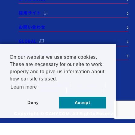
採用サイト
お問い合わせ
GLOBAL
CANYCOM USA
On our website we use some cookies.
These are necessary for our site to work
properly and to give us information about
how our site is used.
個人情報保護方針
サイトポリシー
Learn more
SNSポリシー
セールスポリシー
サイトマップ
Deny
Accept
Copyright © CANYCOM. All Rights Reserved.