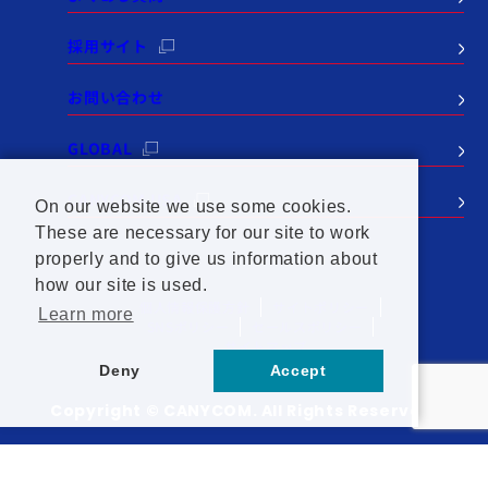
採用サイト
お問い合わせ
GLOBAL
CANYCOM USA
On our website we use some cookies.
These are necessary for our site to work
properly and to give us information about
how our site is used.
個人情報保護方針
サイトポリシー
Learn more
SNSポリシー
セールスポリシー
サイトマップ
Deny
Accept
Copyright © CANYCOM. All Rights Reserved.