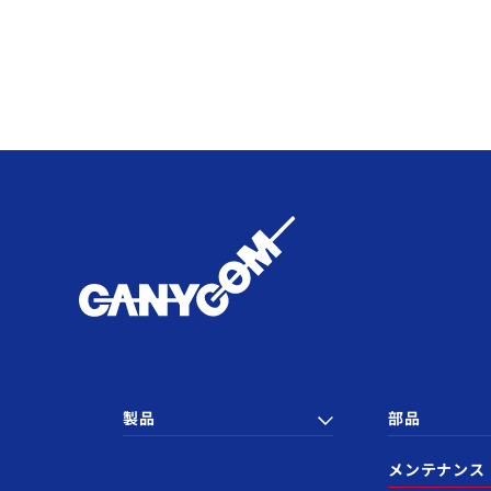
製品
部品
メンテナンス