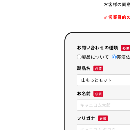
お客様の同
※営業目的
お問い合わせの種類
製品について
実演
製品名
お名前
フリガナ