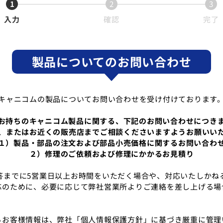
1
2
3
入力
確認
完了
製品についてのお問い合わせ
キャニコムの製品についてお問い合わせを受け付けております
お持ちのキャニコム製品に関する、下記のお問い合わせにつき
、またはお近くの販売店までご相談くださいますようお願いい
１）製品・部品の注文および部品小売価格に関するお問い合わ
２）修理のご依頼および修理にかかるお見積り
答までに5営業日以上お時間をいただく場合や、対応いたしかね
応のために、必要に応じて弊社営業所よりご連絡を差し上げる場
るお客様情報は、弊社「個人情報保護方針」に基づき厳重に管理