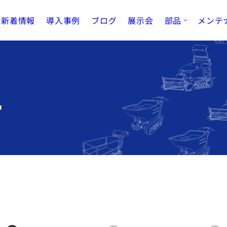
新着情報
導入事例
ブログ
展示会
部品
メンテ
て