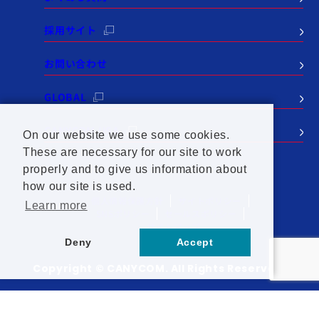
採用サイト
お問い合わせ
GLOBAL
CANYCOM USA
On our website we use some cookies.
These are necessary for our site to work
properly and to give us information about
how our site is used.
個人情報保護方針
サイトポリシー
Learn more
SNSポリシー
セールスポリシー
サイトマップ
Deny
Accept
Copyright © CANYCOM. All Rights Reserved.