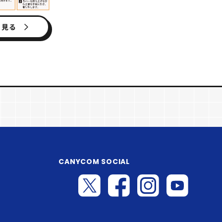
く見る
CANYCOM SOCIAL