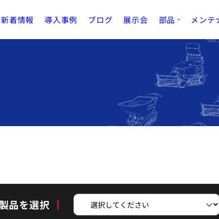
新着情報
導入事例
ブログ
展示会
部品
メンテ
製品を選択