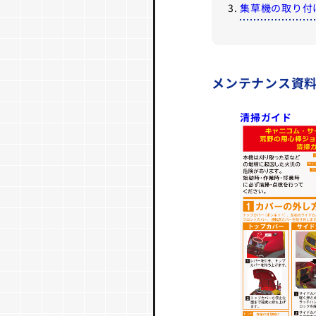
集草機の取り付
メンテナンス資
清掃ガイド