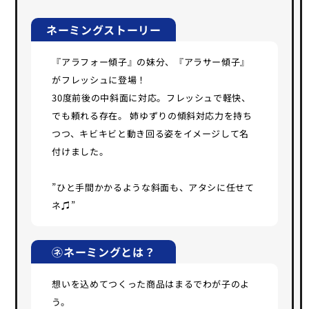
ネーミングストーリー
『アラフォー傾子』の妹分、『アラサー傾子』
がフレッシュに登場！
30度前後の中斜面に対応。フレッシュで軽快、
でも頼れる存在。 姉ゆずりの傾斜対応力を持ち
つつ、キビキビと動き回る姿をイメージして名
付けました。
”ひと手間かかるような斜面も、アタシに任せて
ネ♫”
㋧ネーミングとは？
想いを込めてつくった商品はまるでわが子のよ
う。