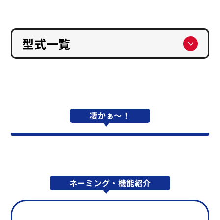
型式一覧
凄かぁ～！
ネーミング・機能紹介