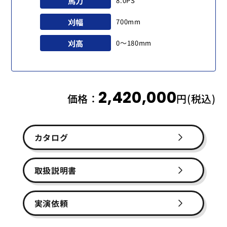
馬力
8.0PS
刈幅
700mm
刈高
0〜180mm
2,420,000
価格：
円(税込)
カタログ
取扱説明書
実演依頼