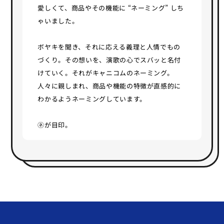
愛しくて、商品やその機能に “ネーミング” しち
ゃいました。
ボヤキを聞き、それに応える義理と人情でもの
づくり。その想いを、演歌の心でスバッと名付
けていく。それがキャニコムのネーミング。
人々に親しまれ、商品や機能の特徴が直感的に
わかるようネーミングしています。
㋧が目印。