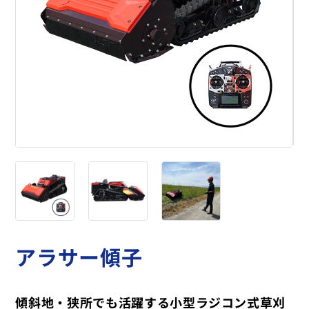
アラサー傾子
傾斜地・狭所でも活躍する小型ラジコン式草刈