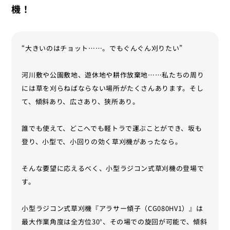
機！
“大きいのはチョット……。でもぐんぐん刈りたい”
河川敷や公園敷地、遊休地や耕作放棄地……私たちの周り
には草を刈らねばならない場所がたくさんあります。そし
て、傾斜あり、広さあり、狭所あり。
誰でも使えて、どこへでも軽トラで運ぶことができ、坂も
登り、小型で、小回りの効く草刈機があったなら。
そんな要望に応えるべく、小型ラジコン式草刈機の登場で
す。
小型ラジコン式草刈機『アラサー傾子（CG080HV1）』は
最大作業角度は全方位30°、その場での旋回が可能で、傾斜