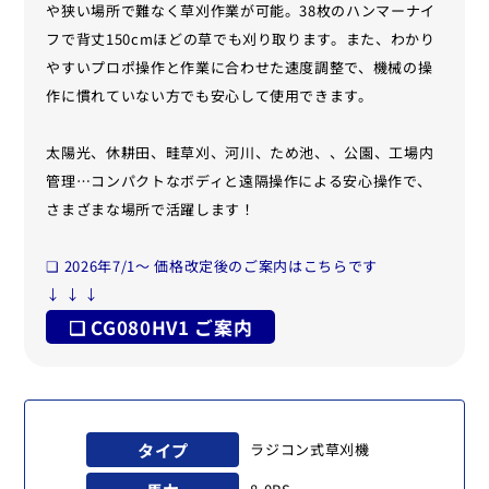
や狭い場所で難なく草刈作業が可能。38枚のハンマーナイ
フで背丈150cmほどの草でも刈り取ります。また、わかり
やすいプロポ操作と作業に合わせた速度調整で、機械の操
作に慣れていない方でも安心して使用できます。
太陽光、休耕田、畦草刈、河川、ため池、、公園、工場内
管理…コンパクトなボディと遠隔操作による安心操作で、
さまざまな場所で活躍します！
❏ 2026年7/1〜 価格改定後のご案内はこちらです
↓ ↓ ↓
❏ CG080HV1 ご案内
タイプ
ラジコン式草刈機