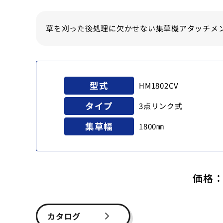
草を刈った後処理に欠かせない集草機アタッチメ
型式
HM1802CV
タイプ
3点リンク式
集草幅
1800㎜
価格
カタログ