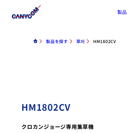
製品
製品を探す
草刈
HM1802CV
HM1802CV
クロカンジョージ専用集草機