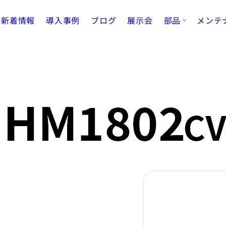
新着情報
導入事例
ブログ
展示会
部品
メンテ