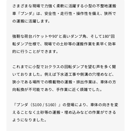
さまざまな現場で力強く柔軟に活躍する小型の不整地運搬
車『プンダ』は、安全性・走行性・操作性を備え、狭所で
の運搬に活躍します。
強靭な荷台バケットや90°と高いダンプ角、そして180°回
転ダンプ仕様で、現場での土砂等の運搬作業を素早く効率
的に行うことができます。
これまでに小型で1tクラスの回転ダンプを望む声を多く聞
いておりました。例えば下水道工事や側溝の穴埋めなど、
狭小である場所での積載物の運搬・排出作業は、車体の方
向転換が不可能であり、手作業に近く煩雑でした。
『プンダ（S100 / S160）』の登場により、車体の向きを変
えることなく土砂等の運搬・埋め込みなどの作業ができる
ようになりました。