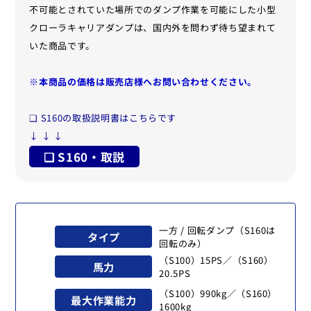
不可能とされていた場所でのダンプ作業を可能にした小型
クローラキャリアダンプは、国内外を問わず待ち望まれて
いた商品です。
※本商品の価格は販売店様へお問い合わせください。
❏ S160の取扱説明書はこちらです
↓ ↓ ↓
❏ S160・取説
一方 / 回転ダンプ（S160は
タイプ
回転のみ）
（S100）15PS／（S160）
馬力
20.5PS
（S100）990kg／（S160）
最大作業能力
1600kg