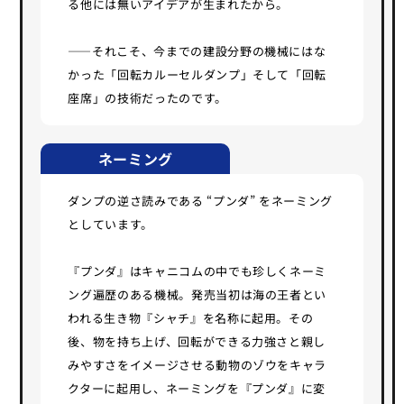
る他には無いアイデアが生まれたから。
――それこそ、今までの建設分野の機械にはな
かった「回転カルーセルダンプ」そして「回転
座席」の技術だったのです。
ネーミング
ダンプの逆さ読みである “プンダ” をネーミング
としています。
『プンダ』はキャニコムの中でも珍しくネーミ
ング遍歴のある機械。発売当初は海の王者とい
われる生き物『シャチ』を名称に起用。その
後、物を持ち上げ、回転ができる力強さと親し
みやすさをイメージさせる動物のゾウをキャラ
クターに起用し、ネーミングを『プンダ』に変