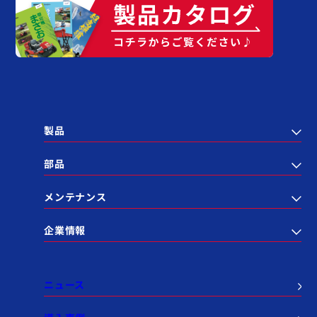
製品
部品
メンテナンス
企業情報
ニュース