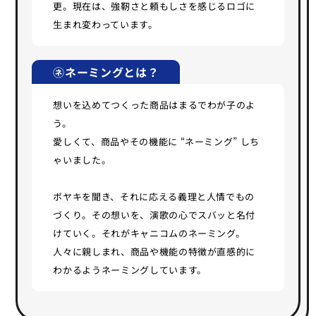
更。現在は、強靭さと頼もしさを感じるロゴに
生まれ変わっています。
㋧ネーミングとは？
想いを込めてつくった商品はまるでわが子のよ
う。
愛しくて、商品やその機能に “ネーミング” しち
ゃいました。
ボヤキを聞き、それに応える義理と人情でもの
づくり。その想いを、演歌の心でスバッと名付
けていく。それがキャニコムのネーミング。
人々に親しまれ、商品や機能の特徴が直感的に
わかるようネーミングしています。