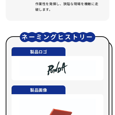
作業性を発揮し、狭隘な現場を機敏に走
破します。
ネーミングヒストリー
製品ロゴ
製品画像