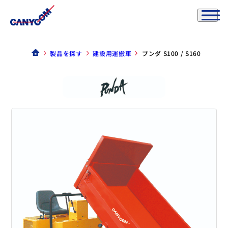
製品を探す
建設用運搬車
プンダ S100 / S160