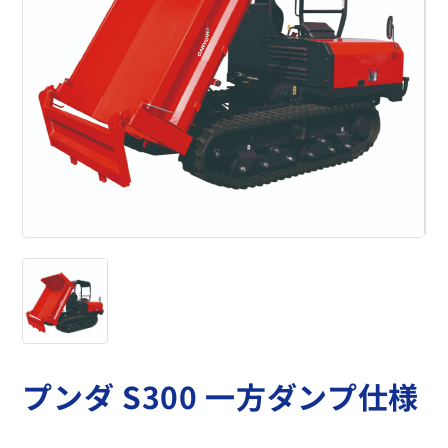
プンダ S300 一方ダンプ仕様