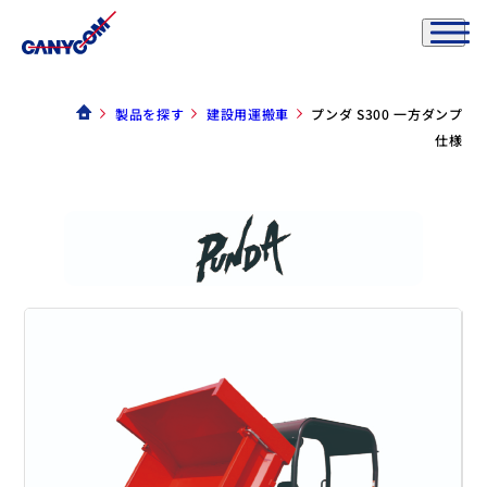
製品を探す
建設用運搬車
プンダ S300 一方ダンプ
仕様