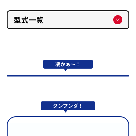
型式一覧
凄かぁ～！
ダンプンダ！