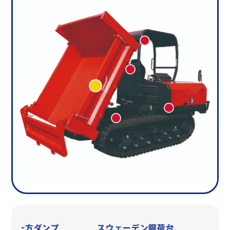
方開一方ダンプ
スウェーデン鋼荷台