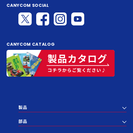
CANYCOM SOCIAL
CANYCOM CATALOG
製品
部品