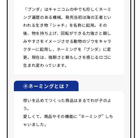
『プンダ』はキャニコムの中でも珍しくネーミ
ング遍歴のある機械。発売当初は海の王者とい
われる生き物『シャチ』を名称に起用。その
後、物を持ち上げ、回転ができる力強さと親し
みやすさをイメージさせる動物のゾウをキャラ
クターに起用し、ネーミングを『プンダ』に変
更。現在は、強靭さと頼もしさを感じるロゴに
生まれ変わっています。
㋧ネーミングとは？
想いを込めてつくった商品はまるでわが子のよ
う。
愛しくて、商品やその機能に “ネーミング” しち
ゃいました。