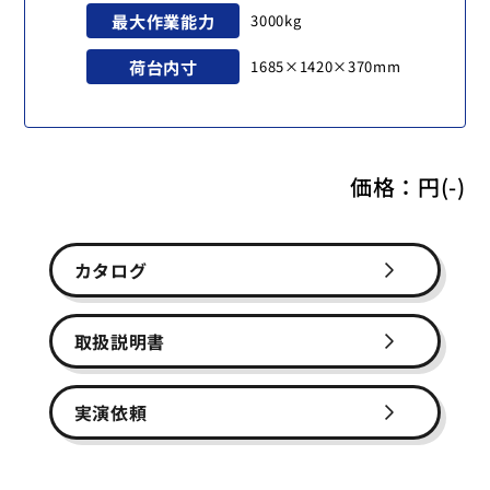
最大作業能力
3000kg
荷台内寸
1685×1420×370mm
価格：
円(-)
カタログ
取扱説明書
実演依頼