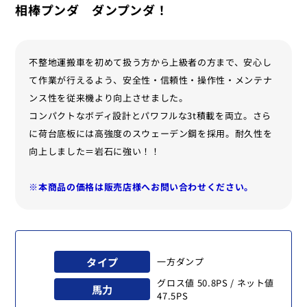
相棒プンダ ダンプンダ！
不整地運搬車を初めて扱う方から上級者の方まで、安心し
て作業が行えるよう、安全性・信頼性・操作性・メンテナ
ンス性を従来機より向上させました。
コンパクトなボディ設計とパワフルな3t積載を両立。さら
に荷台底板には高強度のスウェーデン鋼を採用。耐久性を
向上しました＝岩石に強い！！
※本商品の価格は販売店様へお問い合わせください。
タイプ
一方ダンプ
グロス値 50.8PS / ネット値
馬力
47.5PS