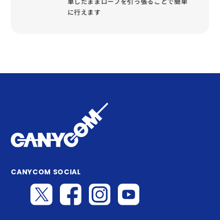
車したままロープを引っ張ることで簡単
脱着
に行えます
CANYCOM SOCIAL