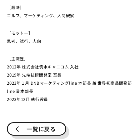
［趣味］
ゴルフ、マーケティング、人間観察
［モットー］
思考、試行、志向
［主職歴］
2012年 株式会社筑水キャニコム 入社
2019年 先端技術開発室 室長
2023年１月 DNBマーケティングline 本部長 兼 世界初商品開発部
line 副本部長
2023年12月 執行役員
一覧に戻る