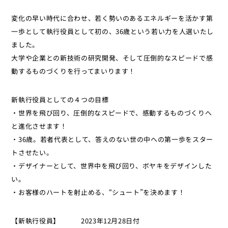
変化の早い時代に合わせ、若く勢いのあるエネルギーを活かす第
一歩として執行役員として初の、36歳という若い力を人選いたし
ました。
大学や企業との新技術の研究開発、そして圧倒的なスピードで感
動するものづくりを行ってまいります！
新執行役員としての４つの目標
・世界を飛び回り、圧倒的なスピードで、感動するものづくりへ
と進化させます！
・36歳。若者代表として、答えのない世の中への第一歩をスター
トさせたい。
・デザイナーとして、世界中を飛び回り、ボヤキをデザインした
い。
・お客様のハートを射止める、“シュート”を決めます！
【新執行役員】 2023年12月28日付