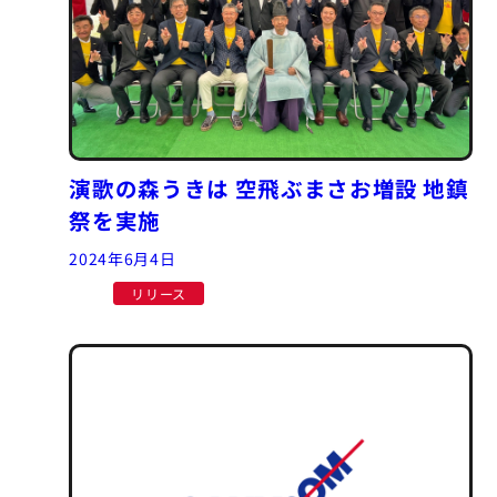
演歌の森うきは 空飛ぶまさお増設 地鎮
祭を実施
2024年6月4日
リリース