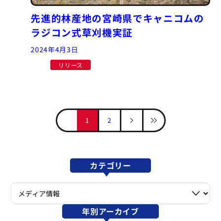
先進的林産地の宮崎県でキャニコムの
ラジコン式草刈機実証
2024年4月3日
リリース
1
2
カテゴリー
年別アーカイブ