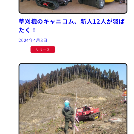
草刈機のキャニコム、新人12人が羽ば
たく！
2024年4月8日
リリース