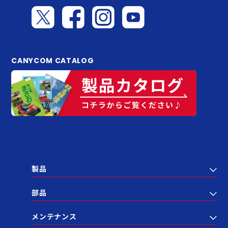
CANYCOM CATALOG
製品
部品
メンテナンス