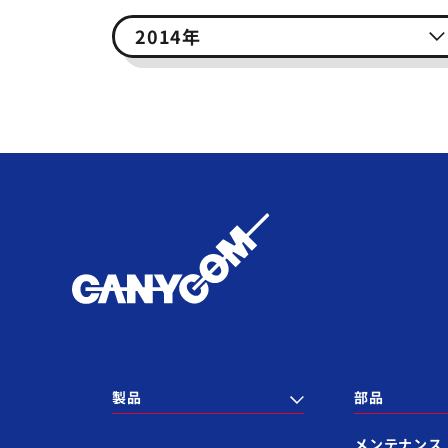
2014年
製品
部品
メンテナンス