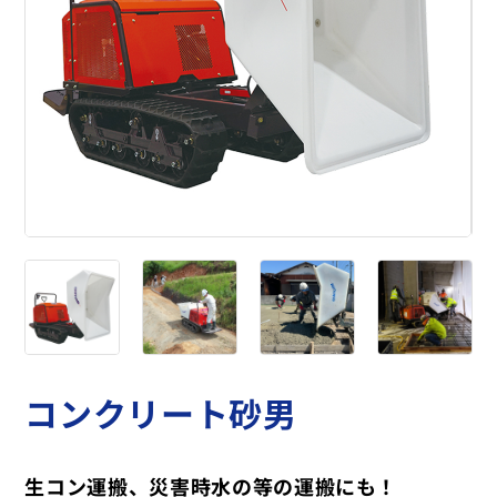
コンクリート砂男
生コン運搬、災害時水の等の運搬にも！