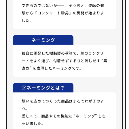
できるのではないか――。そう考え、逆転の発
想から『コンクリート砂男』の開発が始まりま
した。
ネーミング
独自に開発した樹脂製の荷箱で、生のコンクリ
ートをよく運び、付着せずするりと流しだす “素
直さ” を表現したネーミングです。
㋧ネーミングとは？
想いを込めてつくった商品はまるでわが子のよ
う。
愛しくて、商品やその機能に “ネーミング” しち
ゃいました。