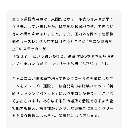
生コン運搬専用車は、米国だとホイール式の専用車が早く
から普及していましたが、傾斜地や軟弱地で使用できない
等の不満の声がありました。また、国内外を問わず建設機
械のリースレンタル店では目立つところに ”生コン運搬禁
止” のステッカーが。
「なぜ？ 」という問いかけと、建設現場のボヤキを解消す
べく生まれたのが『コンクリート砂男（SC75）』です。
キャニコムが運搬車で培ってきたクローラの実績により生
コンをスムーズに運搬し、独自開発の樹脂製バケット「新
鮮ドレッシングバケット」により生コンが張り付くことな
く排出されます。あらゆる条件の場所で活躍できるよう登
坂能力も備え、操作性がシンプルな運搬車は生コンクリー
トを扱う現場はもちろん、災害時にも活躍します。