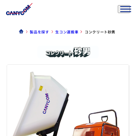
製品を探す
生コン運搬車
コンクリート砂男