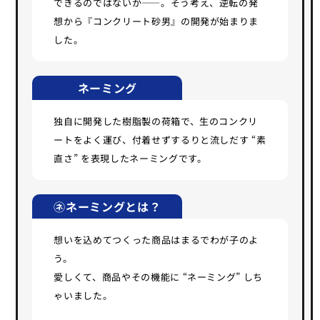
できるのではないか――。そう考え、逆転の発
想から『コンクリート砂男』の開発が始まりま
した。
ネーミング
独自に開発した樹脂製の荷箱で、生のコンクリ
ートをよく運び、付着せずするりと流しだす “素
直さ” を表現したネーミングです。
㋧ネーミングとは？
想いを込めてつくった商品はまるでわが子のよ
う。
愛しくて、商品やその機能に “ネーミング” しち
ゃいました。