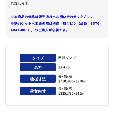
活躍します。
※本商品の価格は販売店様へお問い合わせください。
※鉄バケットへ変更の際は別途「取付ピン（品番：3570-
4041-000）」のご購入が必要です。
タイプ
回転ダンプ
馬力
22.4PS
長x幅x高：
機械寸法
2730x900x1370mm
長x幅x高：
荷台内寸
1325x785x545mm