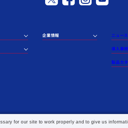
企業情報
ニュース
導入事
製品カ
セールスポリシー
サイトマップ
ry for our site to work properly and to give us informati