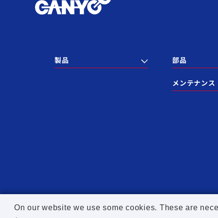
製品
部品
メンテナンス
個人情報保護方針
サイトポリシー
SNSポリシー
On our website we use some cookies. These are necessa