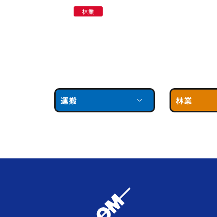
林業
運搬
林業