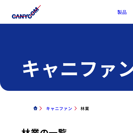
製品
キャニファ
キャニファン
林業
林業の一覧