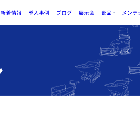
新着情報
導入事例
ブログ
展示会
部品
メンテ
ン