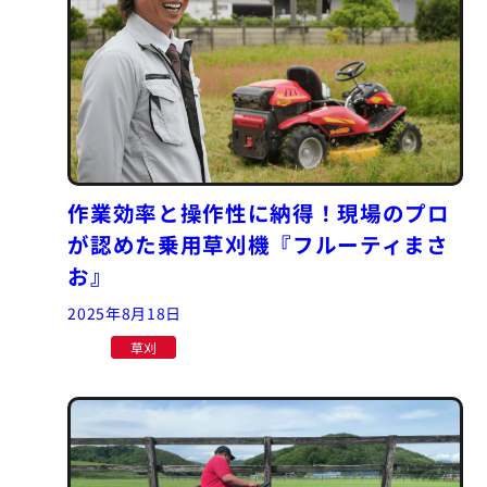
作業効率と操作性に納得！現場のプロ
が認めた乗用草刈機『フルーティまさ
お』
2025年8月18日
草刈