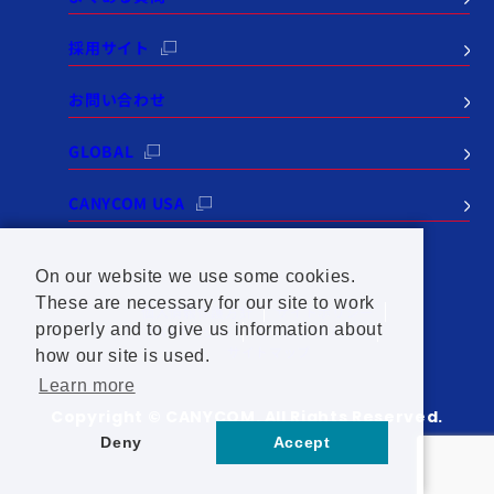
採用サイト
お問い合わせ
GLOBAL
CANYCOM USA
On our website we use some cookies.
These are necessary for our site to work
個人情報保護方針
サイトポリシー
properly and to give us information about
SNSポリシー
セールスポリシー
サイトマップ
how our site is used.
Learn more
Copyright © CANYCOM. All Rights Reserved.
Deny
Accept