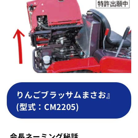
りんごブラッサムまさお』
(型式：CM2205)
会長ネーミング秘話