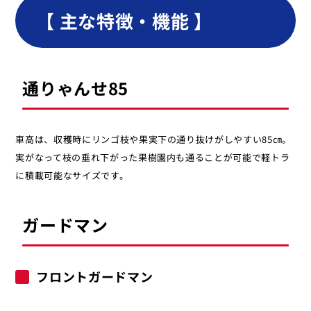
【 主な特徴・機能 】
通りゃんせ85
車高は、収穫時にリンゴ枝や果実下の通り抜けがしやすい85㎝。
実がなって枝の垂れ下がった果樹園内も通ることが可能で軽トラ
に積載可能なサイズです。
ガードマン
フロントガードマン