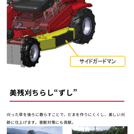
美残刈ちらし“ずし”
刈った草を後ろに散らすことで、だまを作りにくくし、美しい刈
跡に仕上げます。害獣対策にも貢献。