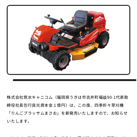
株式会社筑水キャニコム（福岡県うきは市吉井町福益90-1代表取
締役社長包行良光資本金１億円）は、この度、四季折々草刈機
「りんごブラッサムまさお」を新発売いたしますので、お知らせ
いたします。