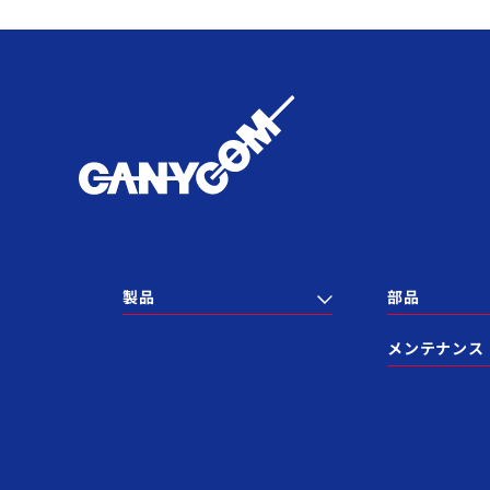
製品
部品
メンテナンス