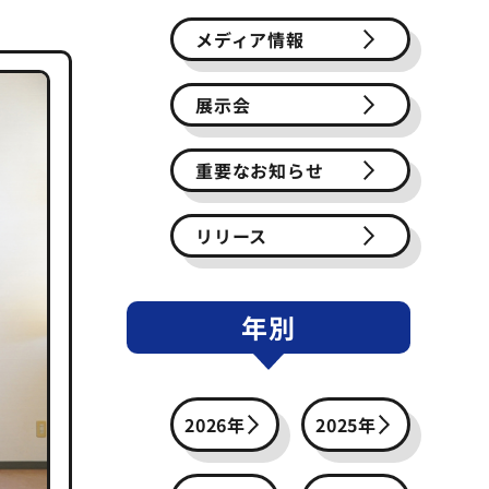
メディア情報
展示会
重要なお知らせ
リリース
年別
2026年
2025年