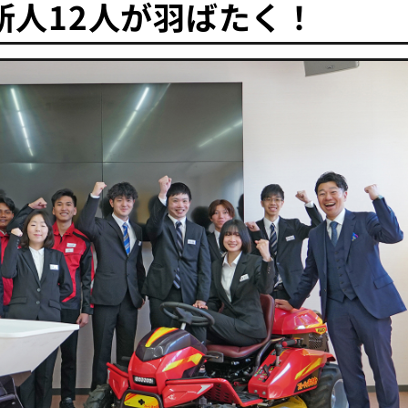
新人12人が羽ばたく！