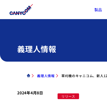
製品
義理人情報
義理人情報
草刈機のキャニコム、新人1
2024年4月8日
リリース