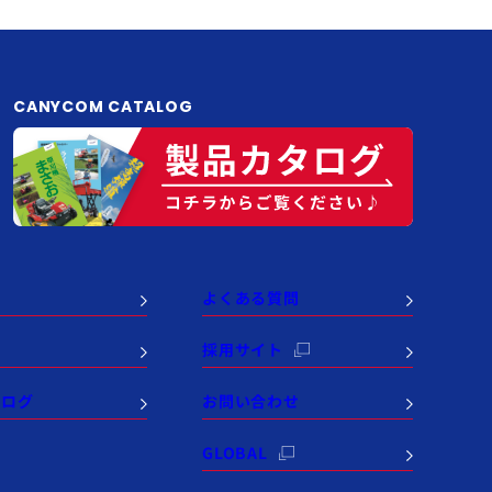
CANYCOM CATALOG
よくある質問
例
採用サイト
タログ
お問い合わせ
GLOBAL