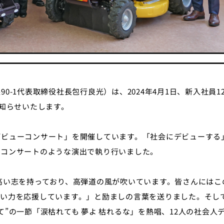
-1代表取締役社長包行良光）は、2024年4月1日、新入社員1
お知らせいたします。
デビューコンサート」を開催しています。「社会にデビューする
楽コンサートのような演出で執り行いました。
高い志を持っており、高弾道の風が吹いています。皆さんにはこ
若い力を応援しています。」と励ましの言葉を送りました。そし
”の一節「涙枯れても 夢よ 枯れるな」を熱唱、12人の社会人