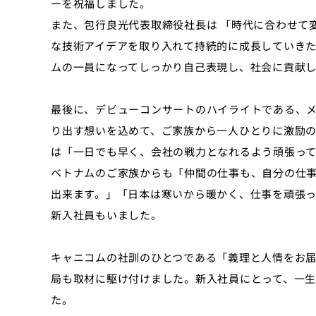
ーを祝福しました。
また、包行良光代表取締役社長は 「時代に合わせて
な技術アイデアを取り入れて持続的に成長していき
ムの一員になってしっかり自己表現し、社会に貢献
最後に、デビューコンサートのハイライトである、
り出す想いを込めて、ご家族から一人ひとりに激励の
は「一日でも早く、会社の戦力となれるよう頑張っ
ベトナムのご家族からも「仲間の仕事も、自分の仕
出来ます。」「日本は寒いから暖かく、仕事を頑張
新入社員もいました。
キャニコムの社訓のひとつである「義理と人情をお
局も取材に駆け付けました。新入社員にとって、一
た。