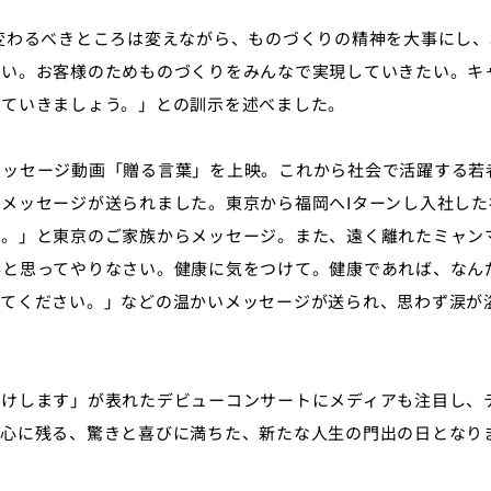
変わるべきところは変えながら、ものづくりの精神を大事にし、
たい。お客様のためものづくりをみんなで実現していきたい。キ
していきましょう。」との訓示を述べました。
メッセージ動画「贈る言葉」を上映。これから社会で活躍する若
メッセージが送られました。東京から福岡へIターンし入社した
て。」と東京のご家族からメッセージ。また、遠く離れたミャン
事と思ってやりなさい。健康に気をつけて。健康であれば、なん
ってください。」などの温かいメッセージが送られ、思わず涙が
届けします」が表れたデビューコンサートにメディアも注目し、
生心に残る、驚きと喜びに満ちた、新たな人生の門出の日となり