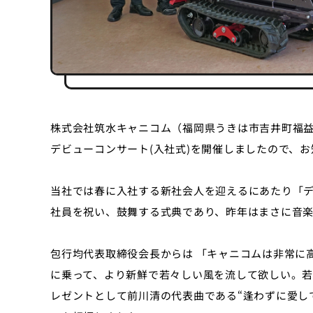
株式会社筑水キャニコム（福岡県うきは市吉井町福益90
デビューコンサート(入社式)を開催しましたので、
当社では春に入社する新社会人を迎えるにあたり「
社員を祝い、鼓舞する式典であり、昨年はまさに音
包行均代表取締役会長からは 「キャニコムは非常に
に乗って、より新鮮で若々しい風を流して欲しい。
レゼントとして前川清の代表曲である“逢わずに愛して