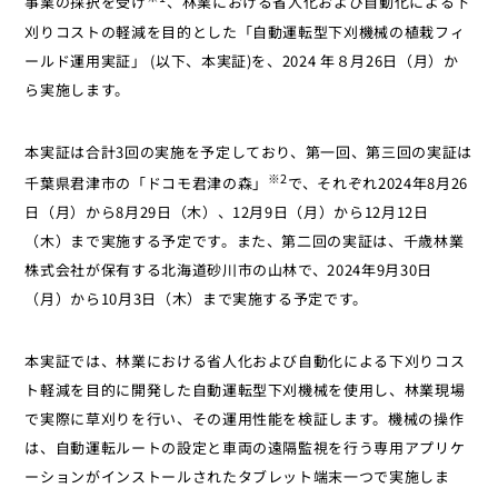
事業の採択を受け
、林業における省人化および自動化による下
刈りコストの軽減を目的とした「自動運転型下刈機械の植栽フィ
ールド運用実証」 (以下、本実証)を、2024 年８月26日（月）か
ら実施します。
本実証は合計3回の実施を予定しており、第一回、第三回の実証は
※2
千葉県君津市の「ドコモ君津の森」
で、それぞれ2024年8月26
日（月）から8月29日（木）、12月9日（月）から12月12日
（木）まで実施する予定です。また、第二回の実証は、千歳林業
株式会社が保有する北海道砂川市の山林で、2024年9月30日
（月）から10月3日（木）まで実施する予定です。
本実証では、林業における省人化および自動化による下刈りコス
ト軽減を目的に開発した自動運転型下刈機械を使用し、林業現場
で実際に草刈りを行い、その運用性能を検証します。機械の操作
は、自動運転ルートの設定と車両の遠隔監視を行う専用アプリケ
ーションがインストールされたタブレット端末一つで実施しま