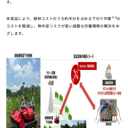
す。
※3
本実証により、植林コストのうち約半分を占める下刈り作業
の
コストを軽減し、熱中症リスクが高い過酷な労働環境の解決をめ
ざします。