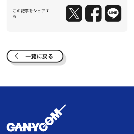
この記事をシェアす
る
一覧に戻る