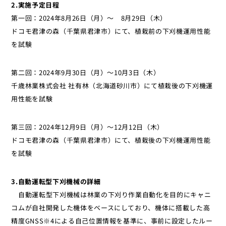
2.実施予定日程
第一回：2024年8月26日（月）～ 8月29日（木）
ドコモ君津の森（千葉県君津市）にて、植栽前の下刈機運用性能
を試験
第二回：2024年9月30日（月）～10月3日（木）
千歳林業株式会社 社有林（北海道砂川市）にて植栽後の下刈機運
用性能を試験
第三回：2024年12月9日（月）～12月12日（木）
ドコモ君津の森（千葉県君津市）にて、植栽後の下刈機運用性能
を試験
3.自動運転型下刈機械の詳細
自動運転型下刈機械は林業の下刈り作業自動化を目的にキャニ
コムが自社開発した機体をベースにしており、機体に搭載した高
精度GNSS※4による自己位置情報を基準に、事前に設定したルー