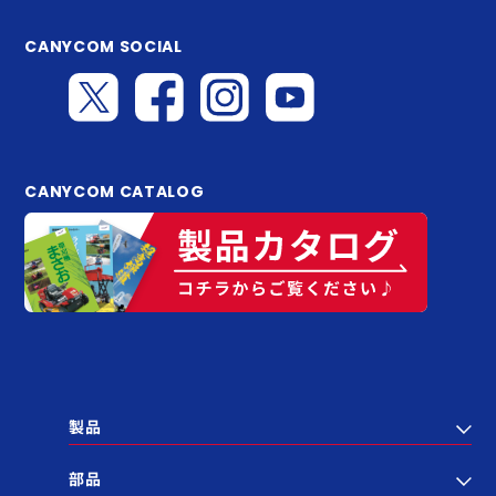
CANYCOM SOCIAL
CANYCOM CATALOG
製品
部品