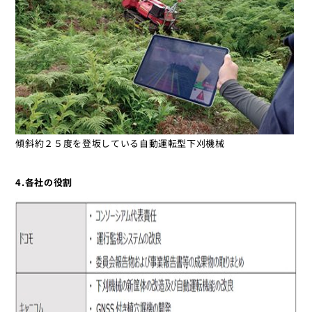
傾斜約２５度を登坂している自動運転型下刈機械
4.各社の役割