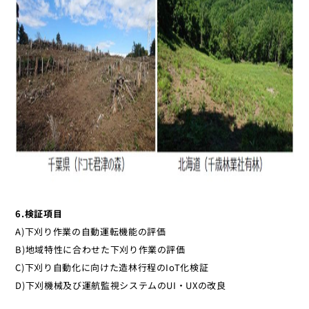
6.検証項目
A)下刈り作業の自動運転機能の評価
B)地域特性に合わせた下刈り作業の評価
C)下刈り自動化に向けた造林行程のIoT化検証
D)下刈機械及び運航監視システムのUI・UXの改良