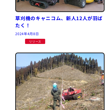
草刈機のキャニコム、新人12人が羽ば
たく！
2024年4月8日
リリース