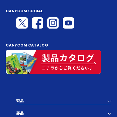
CANYCOM SOCIAL
CANYCOM CATALOG
製品
部品