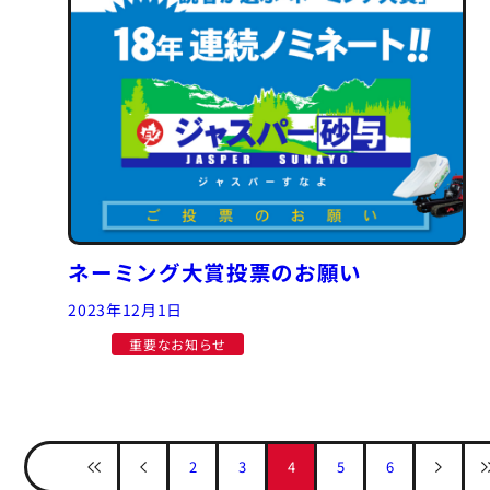
ネーミング大賞投票のお願い
2023年12月1日
重要なお知らせ
2
3
4
5
6