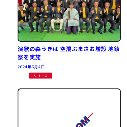
演歌の森うきは 空飛ぶまさお増設 地鎮
祭を実施
2024年6月4日
リリース